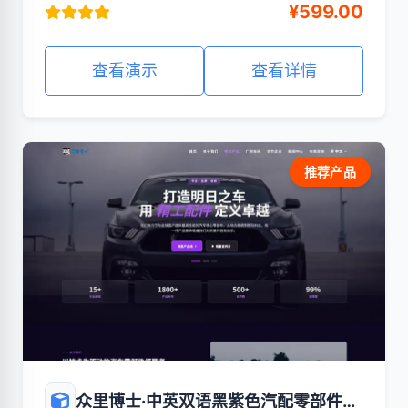
¥599.00
查看演示
查看详情
推荐产品
众里博士·中英双语黑紫色汽配零部件企