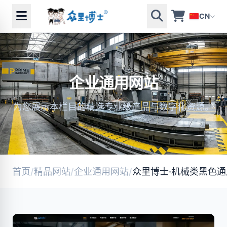
CN
企业通用网站
为您展示本栏目的精选专业级产品与数字化资源。
首页
/
精品网站
/
企业通用网站
/
众里博士·机械类黑色