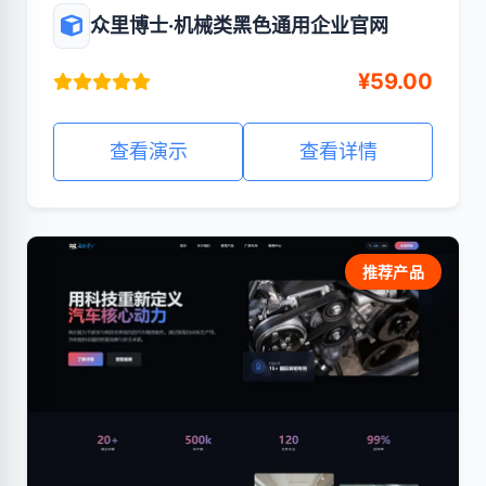
众里博士·机械类黑色通用企业官网
¥59.00
查看演示
查看详情
推荐产品