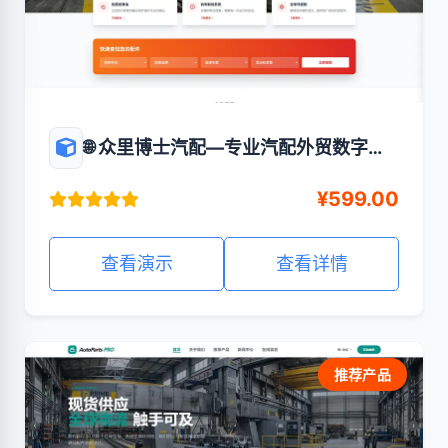
🌐 众里博士汽配—专业汽配外贸数字化
展示与获客平台
¥599.00
查看演示
查看详情
推荐产品