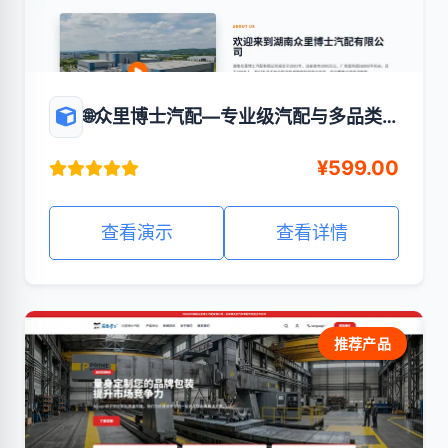
🌐众里博士汽配—专业级汽配与多品类
企业展示官网
¥599.00
查看演示
查看详情
推荐产品