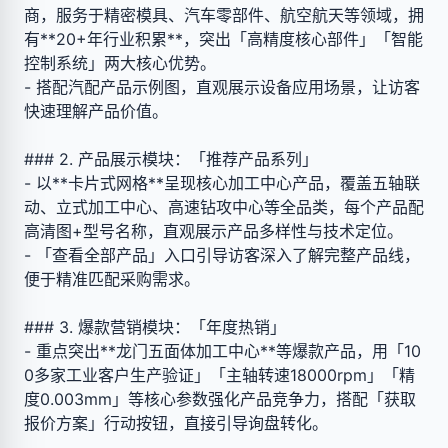
商，服务于精密模具、汽车零部件、航空航天等领域，拥
有**20+年行业积累**，突出「高精度核心部件」「智能
控制系统」两大核心优势。
- 搭配汽配产品示例图，直观展示设备应用场景，让访客
快速理解产品价值。
### 2. 产品展示模块：「推荐产品系列」
- 以**卡片式网格**呈现核心加工中心产品，覆盖五轴联
动、立式加工中心、高速钻攻中心等全品类，每个产品配
高清图+型号名称，直观展示产品多样性与技术定位。
- 「查看全部产品」入口引导访客深入了解完整产品线，
便于精准匹配采购需求。
### 3. 爆款营销模块：「年度热销」
- 重点突出**龙门五面体加工中心**等爆款产品，用「10
0多家工业客户生产验证」「主轴转速18000rpm」「精
度0.003mm」等核心参数强化产品竞争力，搭配「获取
报价方案」行动按钮，直接引导询盘转化。