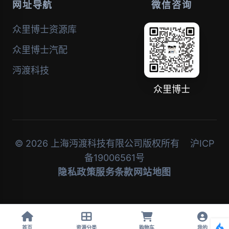
网址导航
微信咨询
众里博士资源库
众里博士汽配
沔渡科技
众里博士
© 2026 上海沔渡科技有限公司版权所有
沪ICP
备19006561号
隐私政策
服务条款
网站地图
首页
资源分类
购物车
我的