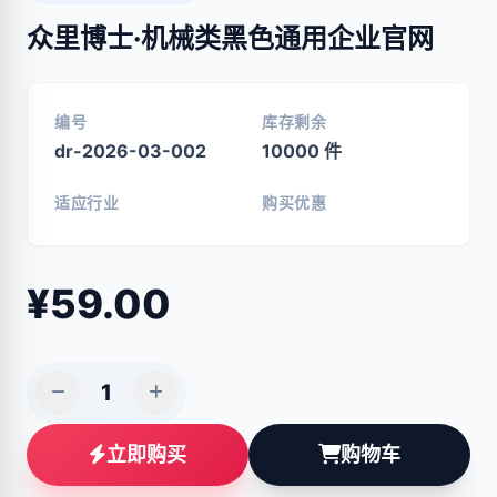
众里博士·机械类黑色通用企业官网
编号
库存剩余
dr-2026-03-002
10000
件
适应行业
购买优惠
¥
59.00
立即购买
购物车