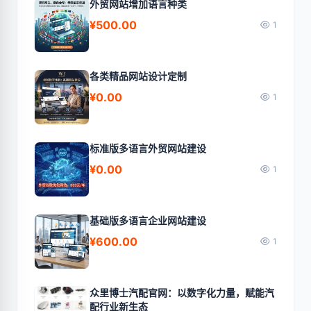
外贸网站增加语言种类
¥500.00
1
各类精品网站设计定制
¥0.00
1
标准版多语言外贸网站建设
¥0.00
1
基础版多语言企业网站建设
¥600.00
1
众里博士汽配官网：以数字化力量，赋能汽
配行业新生态