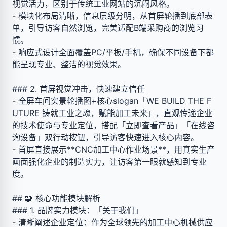
视觉活力，区别于传统工业网站的沉闷风格。
- 模块化布局清晰，信息层级分明，从首屏轮播到底部表
单，引导访客自然浏览，完美适配B端采购商的浏览习
惯。
- 响应式设计全面覆盖PC/平板/手机，确保不同设备下都
能呈现专业、整洁的视觉效果。
### 2. 首屏视觉冲击，快速建立信任
- 全屏车间实景轮播图+核心slogan「WE BUILD THE F
UTURE 铸就工业之魂，赋能加工未来」，直观传递企业
的技术使命与专业定位，搭配「立即查看产品」「在线咨
询设备」双行动按钮，引导访客快速进入核心内容。
- 首屏直接展示**CNC加工中心作业场景**，用真实生产
画面强化企业的制造实力，让访客第一眼就感知到专业
度。
## 🧩 核心功能模块解析
### 1. 品牌实力模块：「关于我们」
- 清晰阐述企业定位：作为全球领先的加工中心机械供应