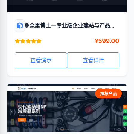
🌐 众里博士—专业级企业建站与产品展
示平台
¥599.00
查看演示
查看详情
推荐产品