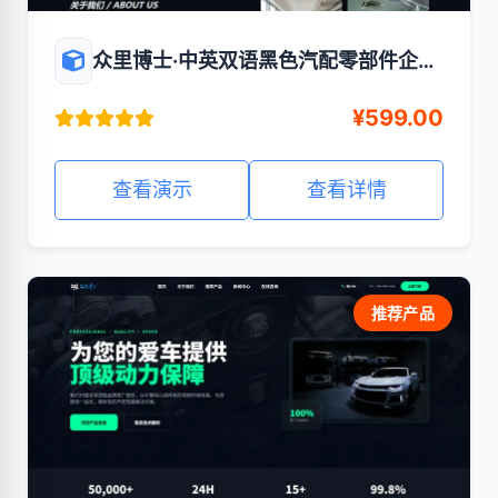
众里博士·中英双语黑色汽配零部件企业
官网站
¥599.00
查看演示
查看详情
推荐产品