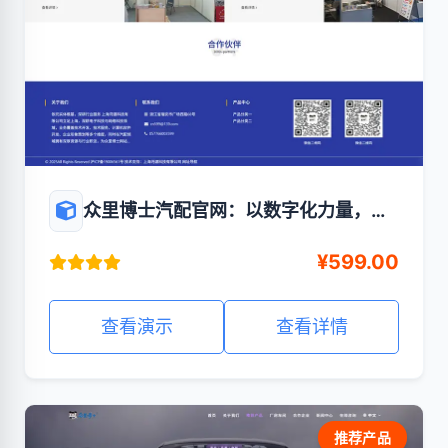
众里博士汽配官网：以数字化力量，赋
能汽配行业新生态
¥599.00
查看演示
查看详情
推荐产品