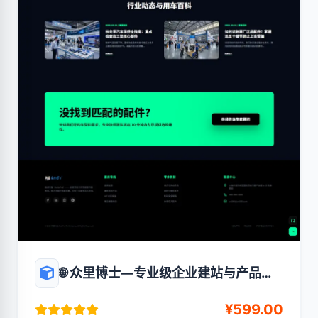
🌐 众里博士—专业级企业建站与产品展
示平台
¥599.00