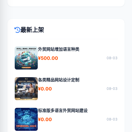
最新上架
外贸网站增加语言种类
¥500.00
08-03
各类精品网站设计定制
¥0.00
08-03
标准版多语言外贸网站建设
¥0.00
08-03