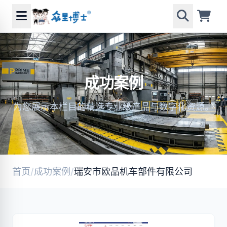
成功案例
为您展示本栏目的精选专业级产品与数字化资源。
首页
/
成功案例
/
瑞安市欧品机车部件有限公司