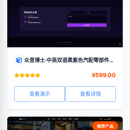
众里博士·中英双语黑紫色汽配零部件企
业官网站
¥599.00
查看演示
查看详情
推荐产品