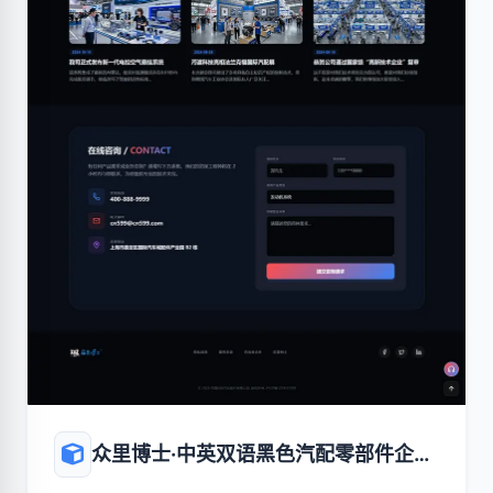
众里博士·中英双语黑色汽配零部件企业
官网站