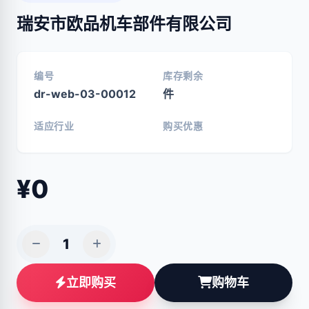
瑞安市欧品机车部件有限公司
编号
库存剩余
dr-web-03-00012
件
适应行业
购买优惠
¥
0
立即购买
购物车