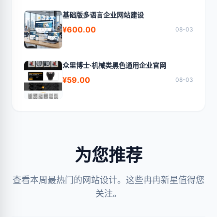
基础版多语言企业网站建设
¥600.00
08-03
众里博士·机械类黑色通用企业官网
¥59.00
08-03
为您推荐
查看本周最热门的网站设计。这些冉冉新星值得您
关注。