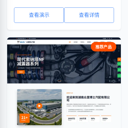
查看演示
查看详情
推荐产品