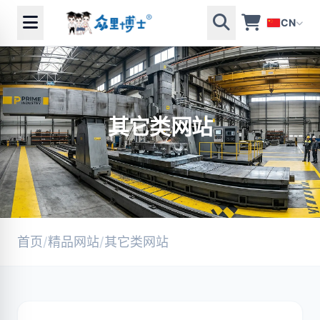
CN
其它类网站
首页
/
精品网站
/
其它类网站