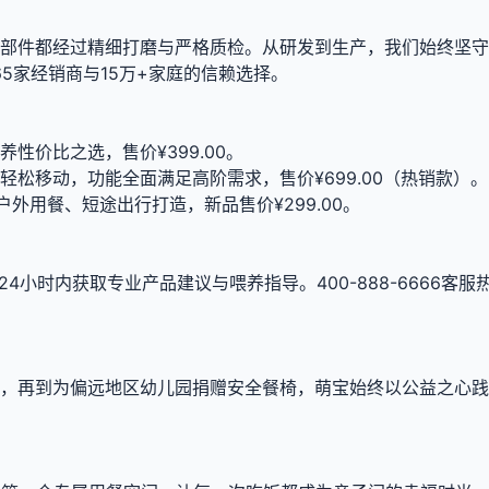
部件都经过精细打磨与严格质检。从研发到生产，我们始终坚守
65家经销商与15万+家庭的信赖选择。
养性价比之选，售价¥399.00。
向轮轻松移动，功能全面满足高阶需求，售价¥699.00（热销款）。
为户外用餐、短途出行打造，新品售价¥299.00。
小时内获取专业产品建议与喂养指导。400-888-6666客服
，再到为偏远地区幼儿园捐赠安全餐椅，萌宝始终以公益之心践