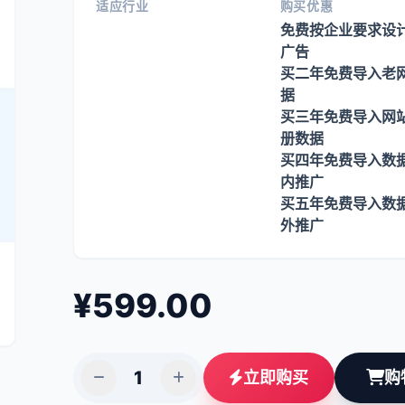
适应行业
购买优惠
免费按企业要求设
广告

买二年免费导入老
据

买三年免费导入网
册数据

买四年免费导入数
内推广

买五年免费导入数
外推广
¥
599.00
立即购买
购