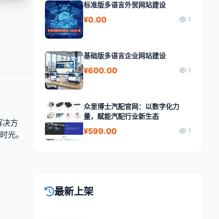
标准版多语言外贸网站建设
¥0.00
1
基础版多语言企业网站建设
¥600.00
1
众里博士汽配官网：以数字化力
量，赋能汽配行业新生态
解决方
¥599.00
1
时光。
最新上架