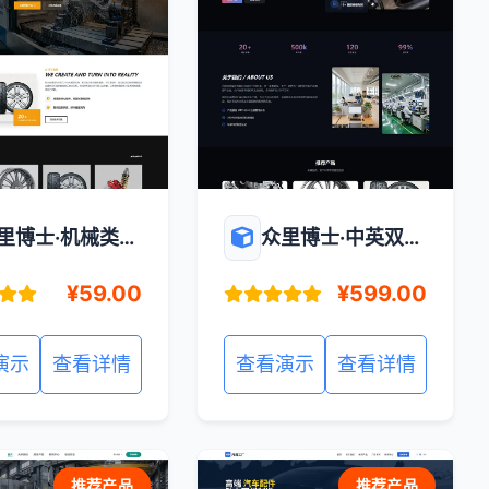
里博士·机械类黑
众里博士·中英双语
通用企业官网
黑色汽配零部件企
¥59.00
¥599.00
业官网站
演示
查看详情
查看演示
查看详情
推荐产品
推荐产品