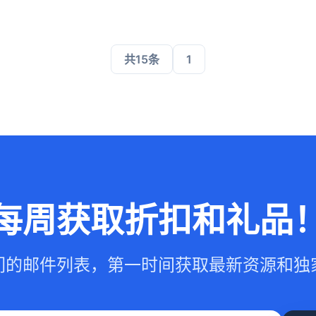
共15条
1
每周获取折扣和礼品
们的邮件列表，第一时间获取最新资源和独