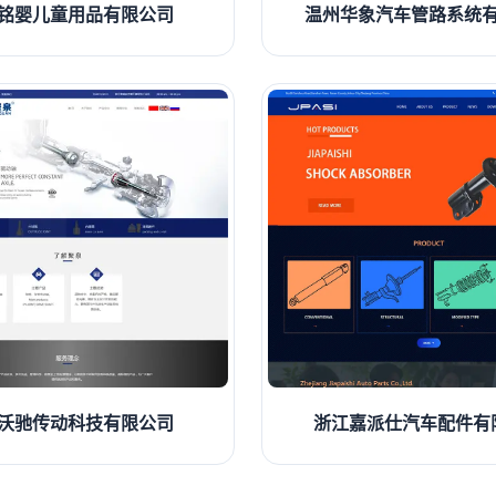
铭婴儿童用品有限公司
温州华象汽车管路系统
沃驰传动科技有限公司
浙江嘉派仕汽车配件有